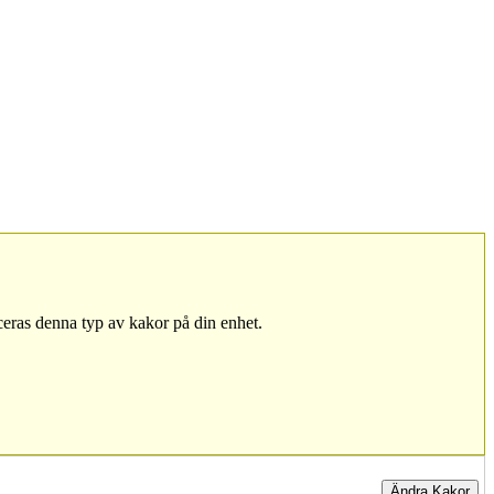
ceras denna typ av kakor på din enhet.
Ändra Kakor